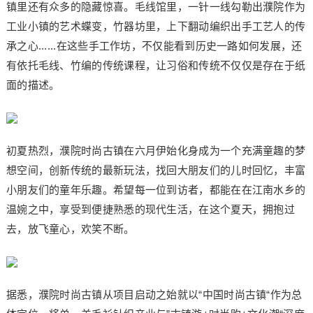
镇里还有众多的隐藏惊喜。毛线馆里，一针一线勾勒出濮院作为
工业小镇的艺术蝶变，竹器坊里，上下翻动编织出手工艺人的传
承之心......在这些手工作坊，不仅能看到历史一路如何发展，还
有依托毛线、竹编的传统课程，让习俗和传统不仅仅是存在于纸
面的描述。
初夏热烈，濮院时尚古镇在六月伊始化身成为一个充满童趣的梦
想空间，创新传统的最新玩法，找回大朋友们的儿时回忆，丰富
小朋友们的童年乐趣。希望每一位到访者，都能在在江南水乡的
温婉之中，享受到便捷熟悉的现代生活，在这个夏天，拥抱过
去，放飞童心，欢笑不断。
据悉，濮院时尚古镇从项目启动之始就以“中国时尚古镇“作为总